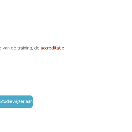
d
van de training, de
accreditatie
Studiewijzer aan