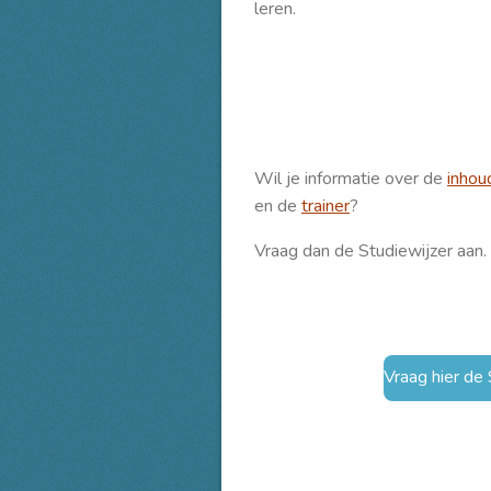
leren.
Wil je informatie over de
inhou
en de
trainer
?
Vraag dan de Studiewijzer aan.
Vraag hier de 